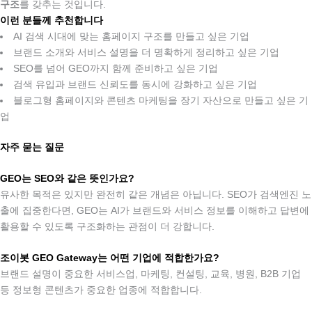
구조
를 갖추는 것입니다.
이런 분들께 추천합니다
AI 검색 시대에 맞는 홈페이지 구조를 만들고 싶은 기업
브랜드 소개와 서비스 설명을 더 명확하게 정리하고 싶은 기업
SEO를 넘어 GEO까지 함께 준비하고 싶은 기업
검색 유입과 브랜드 신뢰도를 동시에 강화하고 싶은 기업
블로그형 홈페이지와 콘텐츠 마케팅을 장기 자산으로 만들고 싶은 기
업
자주 묻는 질문
.
GEO
는 SEO와 같은 뜻인가요?
유사한 목적은 있지만 완전히 같은 개념은 아닙니다. SEO가 검색엔진 노
출에 집중한다면, GEO는 AI가 브랜드와 서비스 정보를 이해하고 답변에
활용할 수 있도록 구조화하는 관점이 더 강합니다.
.
조이봇 GEO Gateway는 어떤 기업에 적합한가요?
브랜드 설명이 중요한 서비스업, 마케팅, 컨설팅, 교육, 병원, B2B 기업
등 정보형 콘텐츠가 중요한 업종에 적합합니다.
.