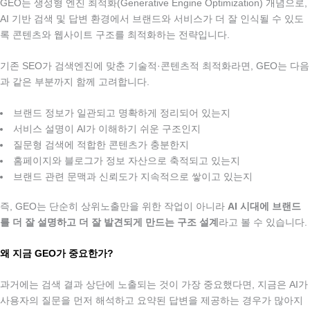
GEO는 생성형 엔진 최적화(Generative Engine Optimization) 개념으로,
AI 기반 검색 및 답변 환경에서 브랜드와 서비스가 더 잘 인식될 수 있도
록 콘텐츠와 웹사이트 구조를 최적화하는 전략입니다.
.
기존 SEO가 검색엔진에 맞춘 기술적·콘텐츠적 최적화라면, GEO는 다음
과 같은 부분까지 함께 고려합니다.
.
브랜드 정보가 일관되고 명확하게 정리되어 있는지
서비스 설명이 AI가 이해하기 쉬운 구조인지
질문형 검색에 적합한 콘텐츠가 충분한지
홈페이지와 블로그가 정보 자산으로 축적되고 있는지
브랜드 관련 문맥과 신뢰도가 지속적으로 쌓이고 있는지
즉, GEO는 단순히 상위노출만을 위한 작업이 아니라
AI 시대에 브랜드
를 더 잘 설명하고 더 잘 발견되게 만드는 구조 설계
라고 볼 수 있습니다.
왜 지금 GEO가 중요한가?
.
과거에는 검색 결과 상단에 노출되는 것이 가장 중요했다면, 지금은 AI가
사용자의 질문을 먼저 해석하고 요약된 답변을 제공하는 경우가 많아지