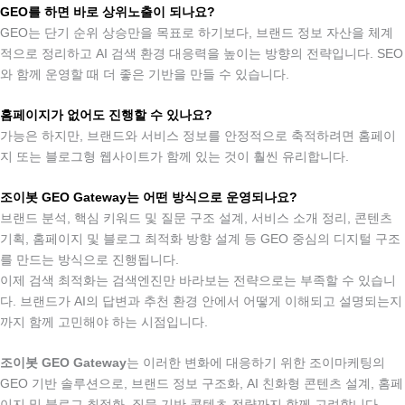
GEO를 하면 바로 상위노출이 되나요?
GEO는 단기 순위 상승만을 목표로 하기보다, 브랜드 정보 자산을 체계
적으로 정리하고 AI 검색 환경 대응력을 높이는 방향의 전략입니다. SEO
와 함께 운영할 때 더 좋은 기반을 만들 수 있습니다.
.
홈페이지가 없어도 진행할 수 있나요?
가능은 하지만, 브랜드와 서비스 정보를 안정적으로 축적하려면 홈페이
지 또는 블로그형 웹사이트가 함께 있는 것이 훨씬 유리합니다.
.
조이봇 GEO Gateway는 어떤 방식으로 운영되나요?
브랜드 분석, 핵심 키워드 및 질문 구조 설계, 서비스 소개 정리, 콘텐츠
기획, 홈페이지 및 블로그 최적화 방향 설계 등 GEO 중심의 디지털 구조
를 만드는 방식으로 진행됩니다.
이제 검색 최적화는 검색엔진만 바라보는 전략으로는 부족할 수 있습니
다. 브랜드가 AI의 답변과 추천 환경 안에서 어떻게 이해되고 설명되는지
까지 함께 고민해야 하는 시점입니다.
.
조이봇 GEO Gateway
는 이러한 변화에 대응하기 위한 조이마케팅의
GEO 기반 솔루션으로, 브랜드 정보 구조화, AI 친화형 콘텐츠 설계, 홈페
이지 및 블로그 최적화, 질문 기반 콘텐츠 전략까지 함께 고려합니다.