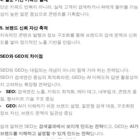
단순 키워드 반복이 아니라, 실제 고객이 검색하거나 AI에게 물어볼 가능
성이 높은 질문 중심으로 콘텐츠를 기획합니다.
.
5. 브랜드 신뢰 자산 축적
지속적인 콘텐츠 발행과 정보 구조화를 통해 브랜드의 검색 문맥과 신뢰
도를 쌓아 장기적인 노출 기반을 만듭니다.
SEO와 GEO의 차이점
.
SEO와 GEO는 대립되는 개념이 아니라 함께 가야 하는 전략입니다.
SEO가 검색엔진 중심의 최적화라면, GEO는 AI 이해도와 답변 활용성까
지 고려하는 확장형 전략입니다.
SEO:
검색엔진 노출, 키워드 최적화, 메타 태그, 내부링크, 콘텐츠 품
질, 웹사이트 기술 구조 중심
GEO:
AI가 이해하기 쉬운 브랜드 설명, 질문형 검색 대응, 구조화된
정보 자산, 브랜드 문맥의 일관성 중심
쉽게 말하면 SEO는
검색결과에서 보이게 만드는 전략
이고, GEO는
AI가
브랜드를 이해하고 설명할 수 있게 만드는 전략
입니다.