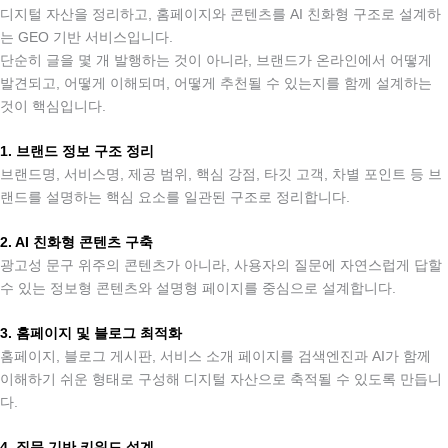
디지털 자산을 정리하고, 홈페이지와 콘텐츠를 AI 친화형 구조로 설계하
는 GEO 기반 서비스입니다.
단순히 글을 몇 개 발행하는 것이 아니라, 브랜드가 온라인에서 어떻게
발견되고, 어떻게 이해되며, 어떻게 추천될 수 있는지를 함께 설계하는
것이 핵심입니다.
.
1. 브랜드 정보 구조 정리
브랜드명, 서비스명, 제공 범위, 핵심 강점, 타깃 고객, 차별 포인트 등 브
랜드를 설명하는 핵심 요소를 일관된 구조로 정리합니다.
.
2. AI 친화형 콘텐츠 구축
광고성 문구 위주의 콘텐츠가 아니라, 사용자의 질문에 자연스럽게 답할
수 있는 정보형 콘텐츠와 설명형 페이지를 중심으로 설계합니다.
.
3. 홈페이지 및 블로그 최적화
홈페이지, 블로그 게시판, 서비스 소개 페이지를 검색엔진과 AI가 함께
이해하기 쉬운 형태로 구성해 디지털 자산으로 축적될 수 있도록 만듭니
다.
.
4. 질문 기반 키워드 설계