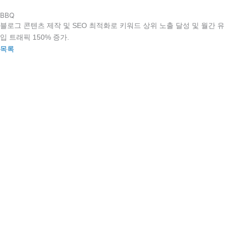
콘
BBQ
텐
블로그 콘텐츠 제작 및 SEO 최적화로 키워드 상위 노출 달성 및 월간 유
츠
입 트래픽 150% 증가.
로
목록
건
너
뛰
기